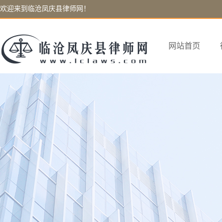
欢迎来到临沧凤庆县律师网！
网站首页