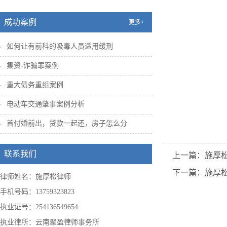
成功案例
更多+
如何让有前科的吸毒人员适用缓刑
集资-诈骗罪案例
重大债务重组案例
电动车交通肇事案例分析
首付婚前出，贷款一起还，房子怎么分
联系我们
上一篇：施厚
下一篇：施厚
律师姓名：施厚松律师
手机号码：13759323823
执业证号：254136549654
执业律所：云南聚盈律师事务所