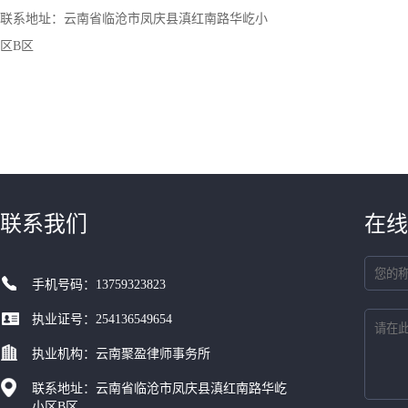
联系地址：云南省临沧市凤庆县滇红南路华屹小
区B区
联系我们
在线
手机号码：13759323823
执业证号：254136549654
执业机构：云南聚盈律师事务所
联系地址：云南省临沧市凤庆县滇红南路华屹
小区B区