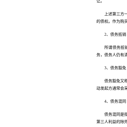
让。
上述第三方
的债权。作为购
2、债务抵销
所谓债务抵
务，债务人仍有
3、债务豁免
债务豁免又
动发起方通常会
4、债务混同
债务混同是
第三人利益的除