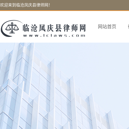
欢迎来到临沧凤庆县律师网！
网站首页