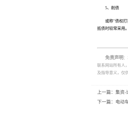
5、削债
或称“债权
抵债时较常采用
免责声明
：
联系网站所有人
及指导意义，仅
上一篇：集资-
下一篇：电动